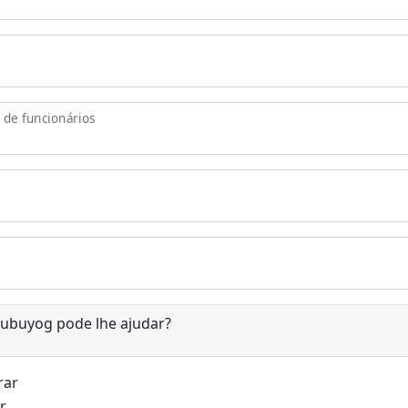
 de funcionários
ubuyog pode lhe ajudar?
rar
r