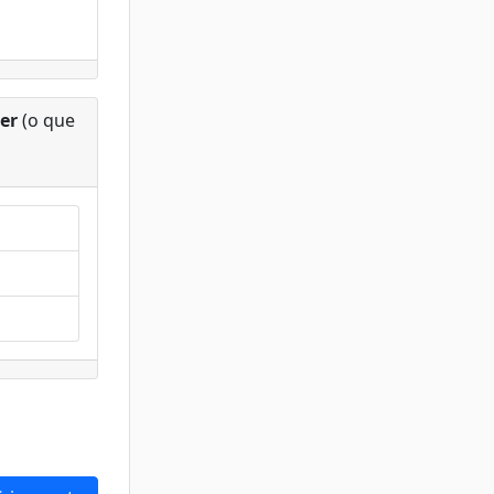
er
(o que