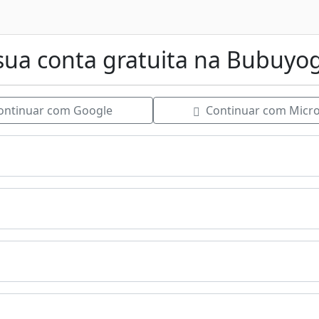
 sua conta gratuita na Bubuyo
ntinuar com Google
Continuar com Micro