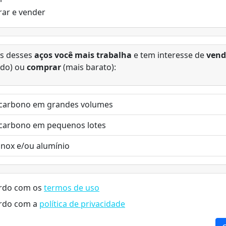
ar e vender
s desses
aços você mais trabalha
e tem interesse de
vend
ado) ou
comprar
(mais barato):
carbono em grandes volumes
carbono em pequenos lotes
inox e/ou alumínio
rdo com os
termos de uso
rdo com a
política de privacidade