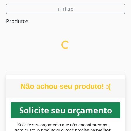
Filtro
Produtos
Carregando...
Não achou seu produto! :(
Solicite seu orçamento
Solicite seu orçamento que nós encontraremos,
sem custo, o produto que você precisa na
melhor