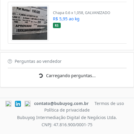
Chapa 0.6 x 1,058, GALVANIZADO
R$ 5,95 ao kg
RS
Carregando perguntas...
Perguntas ao vendedor
Carregando perguntas...
contato@bubuyog.com.br
Termos de uso
Política de privacidade
Bubuyog Intermediação Digital de Negócios Ltda.
CNPJ: 47.816.900/0001-75