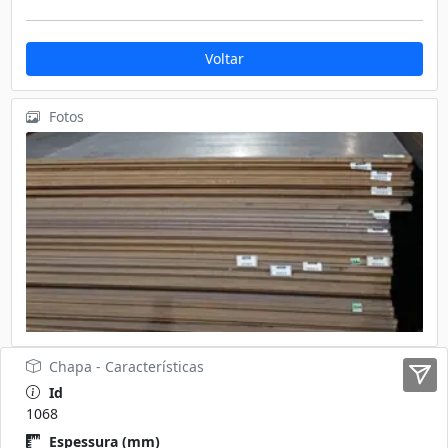
Voltar
Fotos
Chapa - Características
Id
1068
Espessura (mm)