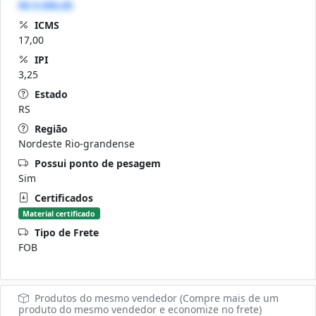
R$ 0.000,00
ICMS
17,00
IPI
3,25
Estado
RS
Região
Nordeste Rio-grandense
Possui ponto de pesagem
Sim
Certificados
Material certificado
Tipo de Frete
FOB
Produtos do mesmo vendedor (Compre mais de um
produto do mesmo vendedor e economize no frete)