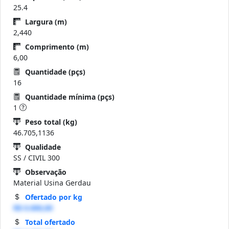
25.4
Largura (m)
2,440
Comprimento (m)
6,00
Quantidade (pçs)
16
Quantidade mínima (pçs)
1
Peso total (kg)
46.705,1136
Qualidade
SS / CIVIL 300
Observação
Material Usina Gerdau
Ofertado por kg
R$ 0.000,00
Total ofertado