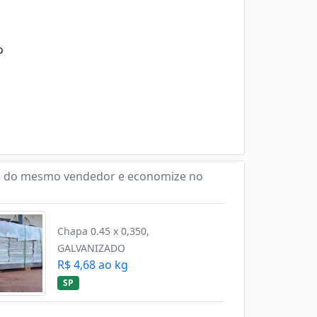
o
 do mesmo vendedor e economize no
Chapa 0.45 x 0,350,
GALVANIZADO
R$ 4,68 ao kg
SP