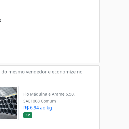
o
 do mesmo vendedor e economize no
Fio Máquina e Arame 6.50,
SAE1008 Comum
R$ 6,94 ao kg
SP