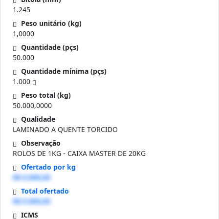
1.245
Peso unitário (kg)
1,0000
Quantidade (pçs)
50.000
Quantidade mínima (pçs)
1.000
Peso total (kg)
50.000,0000
Qualidade
LAMINADO A QUENTE TORCIDO
Observação
ROLOS DE 1KG - CAIXA MASTER DE 20KG
Ofertado por kg
R$ 0.000,00
Total ofertado
R$ 0.000,00
ICMS