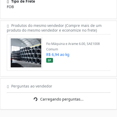
Tipo de Frete
FOB
Produtos do mesmo vendedor (Compre mais de um
produto do mesmo vendedor e economize no frete)
Fio Máquina e Arame 6.00, SAE1008
Comum
R$ 6,94 ao kg
SP
arregando perguntas...
Perguntas ao vendedor
Carregando perguntas...