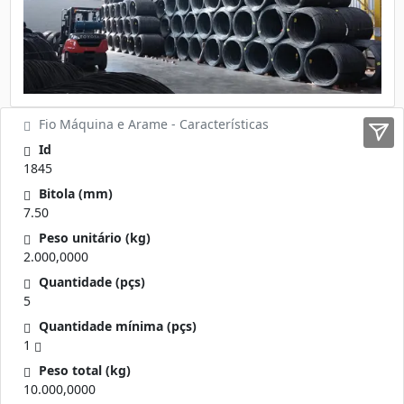
Fio Máquina e Arame - Características
Id
1845
Bitola (mm)
7.50
Peso unitário (kg)
2.000,0000
Quantidade (pçs)
5
Quantidade mínima (pçs)
1
Peso total (kg)
10.000,0000