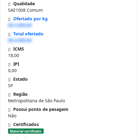
Qualidade
SAE1008 Comum
Ofertado por kg
R$ 0.000,00
Total ofertado
R$ 0.000,00
ICMS
18,00
IPI
0,00
Estado
SP
Região
Metropolitana de São Paulo
Possui ponto de pesagem
Não
Certificados
Material certificado