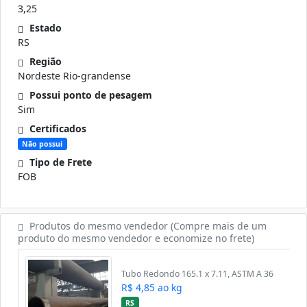
3,25
Estado
RS
Região
Nordeste Rio-grandense
Possui ponto de pesagem
Sim
Certificados
Não possui
Tipo de Frete
FOB
Produtos do mesmo vendedor (Compre mais de um
produto do mesmo vendedor e economize no frete)
Tubo Redondo 165.1 x 7.11, ASTM A 36
R$ 4,85 ao kg
RS