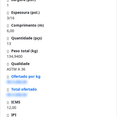
1
Espessura (pol.)
3/16
Comprimento (m)
6,00
Quantidade (pçs)
13
Peso total (kg)
134,9400
Qualidade
ASTM A 36
Ofertado por kg
R$ 0.000,00
Total ofertado
R$ 0.000,00
ICMS
12,00
IPI