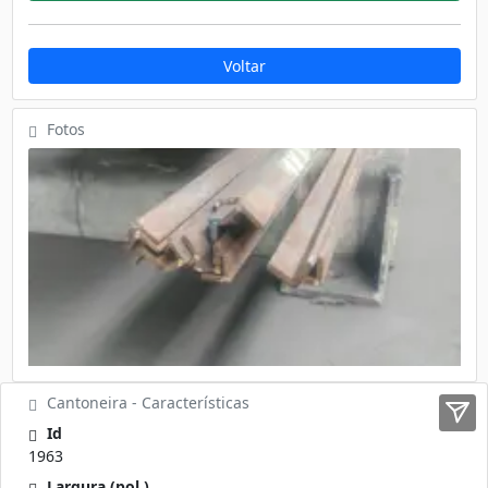
Voltar
Fotos
Cantoneira - Características
Id
1963
Largura (pol.)