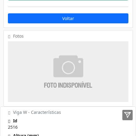
Voltar
Fotos
Viga W - Características
Id
2516
Altura (mm)