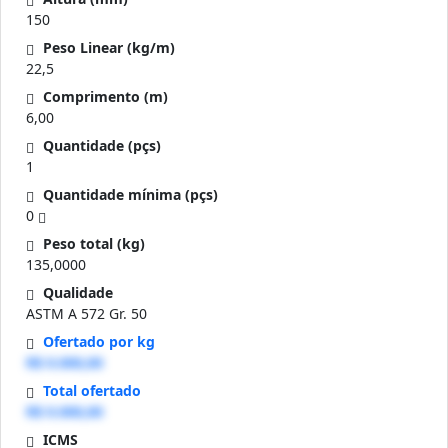
150
Peso Linear (kg/m)
22,5
Comprimento (m)
6,00
Quantidade (pçs)
1
Quantidade mínima (pçs)
0
Peso total (kg)
135,0000
Qualidade
ASTM A 572 Gr. 50
Ofertado por kg
R$ 0.000,00
Total ofertado
R$ 0.000,00
ICMS