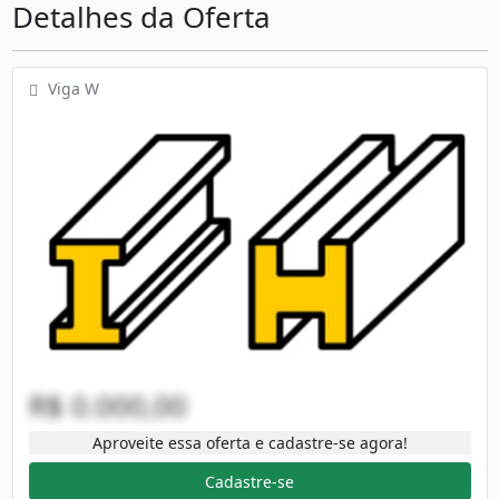
Detalhes da Oferta
Viga W
R$ 0.000,00
Aproveite essa oferta e cadastre-se agora!
Cadastre-se