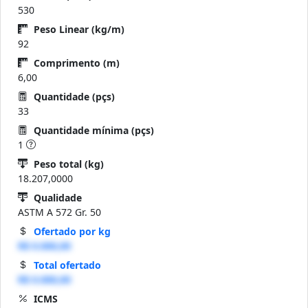
530
Peso Linear (kg/m)
92
Comprimento (m)
6,00
Quantidade (pçs)
33
Quantidade mínima (pçs)
1
Peso total (kg)
18.207,0000
Qualidade
ASTM A 572 Gr. 50
Ofertado por kg
R$ 0.000,00
Total ofertado
R$ 0.000,00
ICMS