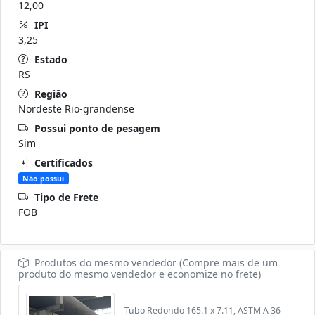
12,00
IPI
3,25
Estado
RS
Região
Nordeste Rio-grandense
Possui ponto de pesagem
Sim
Certificados
Não possui
Tipo de Frete
FOB
Produtos do mesmo vendedor (Compre mais de um
produto do mesmo vendedor e economize no frete)
Tubo Redondo 165.1 x 7.11, ASTM A 36