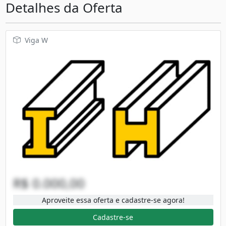
Detalhes da Oferta
Viga W
R$ 0.000,00
Aproveite essa oferta e cadastre-se agora!
Cadastre-se