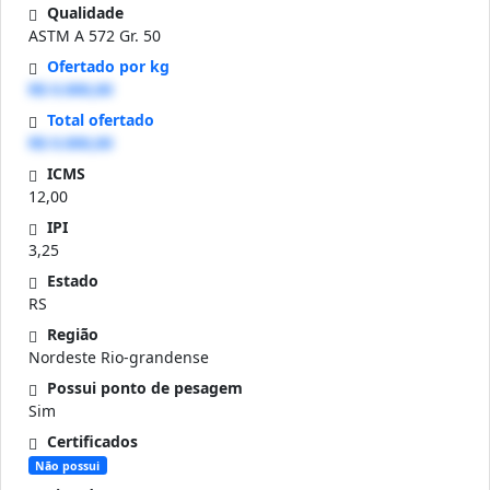
Qualidade
ASTM A 572 Gr. 50
Ofertado por kg
R$ 0.000,00
Total ofertado
R$ 0.000,00
ICMS
12,00
IPI
3,25
Estado
RS
Região
Nordeste Rio-grandense
Possui ponto de pesagem
Sim
Certificados
Não possui