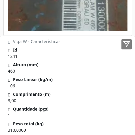
Viga W - Características
Id
1241
Altura (mm)
460
Peso Linear (kg/m)
106
Comprimento (m)
3,00
Quantidade (pçs)
1
Peso total (kg)
310,0000