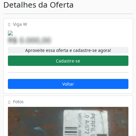
Detalhes da Oferta
Viga W
R$ 0.000,00
Aproveite essa oferta e cadastre-se agora!
Cadastre-se
Voltar
Fotos