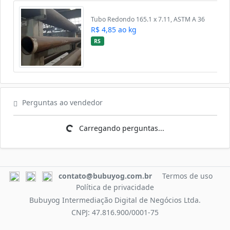
Tubo Redondo 165.1 x 7.11, ASTM A 36
R$ 4,85 ao kg
RS
Perguntas ao vendedor
Carregando perguntas...
Carregando perguntas...
contato@bubuyog.com.br
Termos de uso
Política de privacidade
Bubuyog Intermediação Digital de Negócios Ltda.
CNPJ: 47.816.900/0001-75