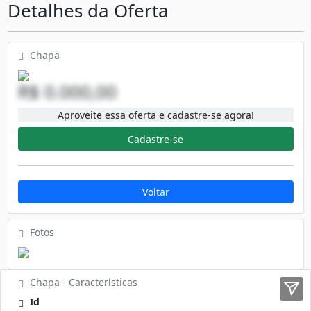
Detalhes da Oferta
Chapa
R$ 0.000,00
Aproveite essa oferta e cadastre-se agora!
Cadastre-se
Voltar
Fotos
Chapa - Características
Id