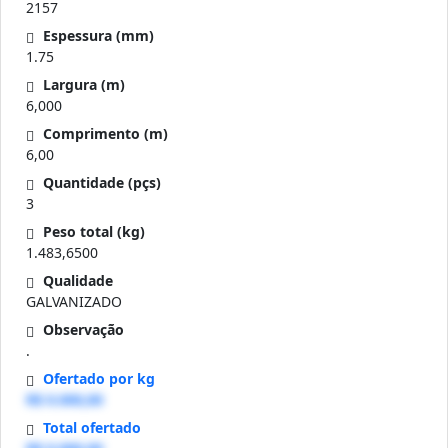
2157
Espessura (mm)
1.75
Largura (m)
6,000
Comprimento (m)
6,00
Quantidade (pçs)
3
Peso total (kg)
1.483,6500
Qualidade
GALVANIZADO
Observação
.
Ofertado por kg
R$ 0.000,00
Total ofertado