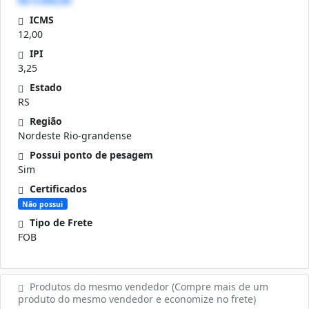
R$ 0.000,00
ICMS
12,00
IPI
3,25
Estado
RS
Região
Nordeste Rio-grandense
Possui ponto de pesagem
Sim
Certificados
Não possui
Tipo de Frete
FOB
Produtos do mesmo vendedor (Compre mais de um
produto do mesmo vendedor e economize no frete)